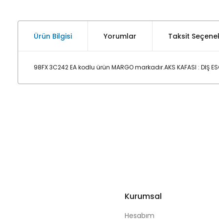
Ürün Bilgisi
Yorumlar
Taksit Seçenek
98FX 3C242 EA kodlu ürün MARGO markadır.AKS KAFASI : DIŞ ESC
Kurumsal
Hesabım