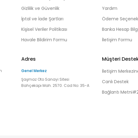
Gizlilik ve Güvenlik
Yardım
İptal ve İade Şartları
Ödeme Seçenekl
Kişisel Veriler Politikası
Banka Hesap Bilgi
Havale Bildirim Formu
İletişim Formu
Adres
Müşteri Deste
n
Genel Merkez
İletişim Merkezin
Şaşmaz Oto Sanayi Sitesi
Canlı Destek
Bahçekapı Mah. 2570. Cad No: 35-A
Bağlantı Metni#