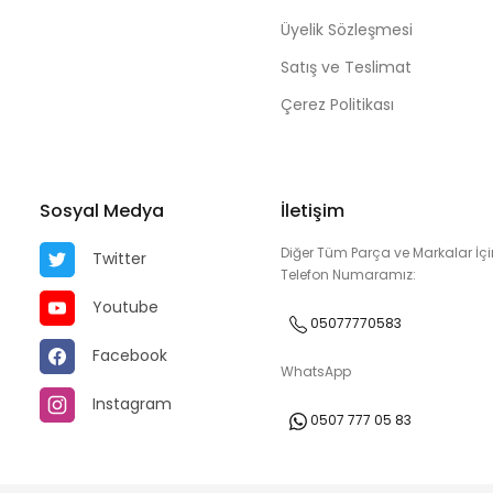
Üyelik Sözleşmesi
Satış ve Teslimat
Çerez Politikası
Sosyal Medya
İletişim
Diğer Tüm Parça ve Markalar İçi
Twitter
Telefon Numaramız:
Youtube
05077770583
Facebook
WhatsApp
Instagram
0507 777 05 83