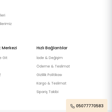
eri
lerimiz
k Merkezi
Hızlı Bağlantılar
e Git
İade & Değişim
Ödeme & Teslimat
2
Gizlilik Politikası
Kargo & Teslimat
Sipariş Takibi
05077770583