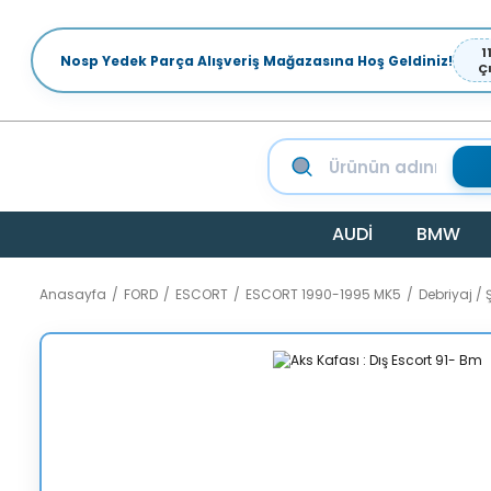
1
Nosp Yedek Parça Alışveriş Mağazasına Hoş Geldiniz!
Ç
AUDİ
BMW
Anasayfa
FORD
ESCORT
ESCORT 1990-1995 MK5
Debriyaj 