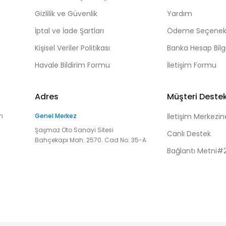
Gizlilik ve Güvenlik
Yardım
İptal ve İade Şartları
Ödeme Seçenekl
Kişisel Veriler Politikası
Banka Hesap Bilgi
Havale Bildirim Formu
İletişim Formu
Adres
Müşteri Deste
n
Genel Merkez
İletişim Merkezin
Şaşmaz Oto Sanayi Sitesi
Canlı Destek
Bahçekapı Mah. 2570. Cad No: 35-A
Bağlantı Metni#