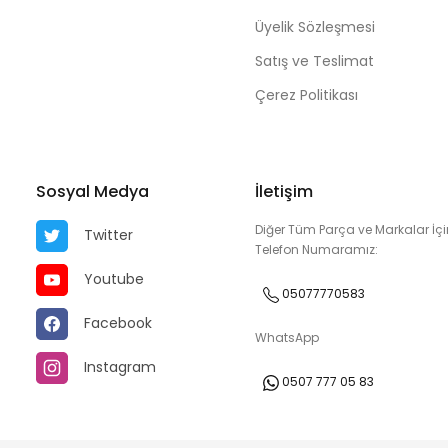
Üyelik Sözleşmesi
Satış ve Teslimat
Çerez Politikası
Sosyal Medya
İletişim
Diğer Tüm Parça ve Markalar İçi
Twitter
Telefon Numaramız:
Youtube
05077770583
Facebook
WhatsApp
Instagram
0507 777 05 83