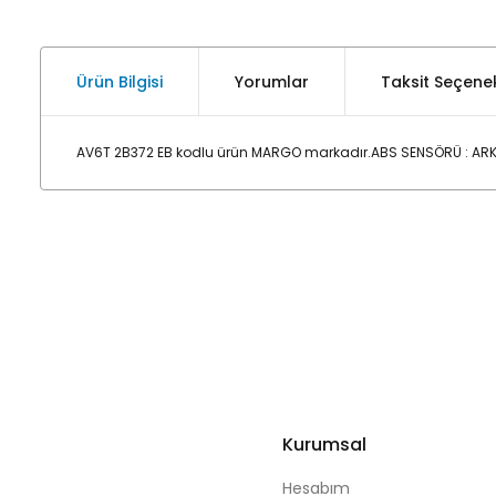
Ürün Bilgisi
Yorumlar
Taksit Seçenek
AV6T 2B372 EB kodlu ürün MARGO markadır.ABS SENSÖRÜ : ARKA 
Kurumsal
Hesabım