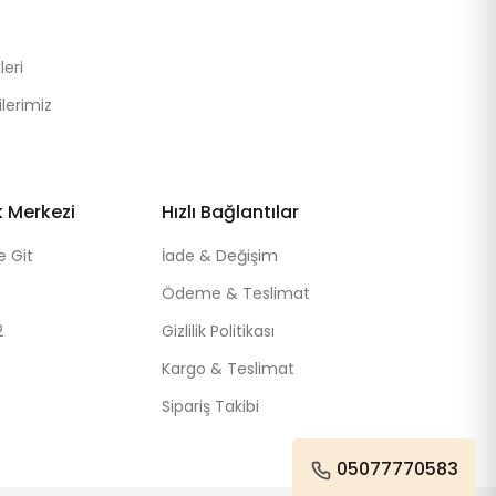
eri
lerimiz
k Merkezi
Hızlı Bağlantılar
e Git
İade & Değişim
Ödeme & Teslimat
2
Gizlilik Politikası
Kargo & Teslimat
Sipariş Takibi
05077770583