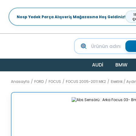
1
Nosp Yedek Parça Alışveriş Mağazasına Hoş Geldiniz!
Ç
AUDİ
BMW
Anasayfa
FORD
FOCUS
FOCUS 2005-2011 MK2
Elektrik / Ay