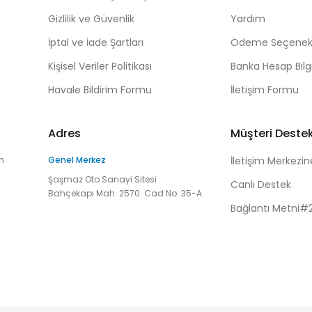
Gizlilik ve Güvenlik
Yardım
İptal ve İade Şartları
Ödeme Seçenekl
Kişisel Veriler Politikası
Banka Hesap Bilgi
Havale Bildirim Formu
İletişim Formu
Adres
Müşteri Deste
n
Genel Merkez
İletişim Merkezin
Şaşmaz Oto Sanayi Sitesi
Canlı Destek
Bahçekapı Mah. 2570. Cad No: 35-A
Bağlantı Metni#