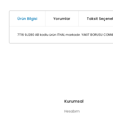
Ürün Bilgisi
Yorumlar
Taksit Seçenek
7T16 9J280 AB kodlu ürün İTHAL markadır. YAKIT BORUSU CONNE
Kurumsal
Hesabım