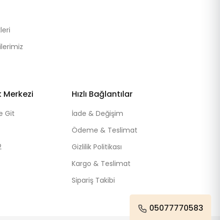
eri
lerimiz
k Merkezi
Hızlı Bağlantılar
e Git
İade & Değişim
Ödeme & Teslimat
2
Gizlilik Politikası
Kargo & Teslimat
Sipariş Takibi
05077770583