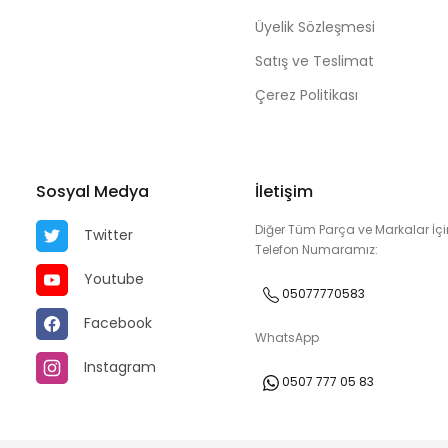
Üyelik Sözleşmesi
Satış ve Teslimat
Çerez Politikası
Sosyal Medya
İletişim
Diğer Tüm Parça ve Markalar İçi
Twitter
Telefon Numaramız:
Youtube
05077770583
Facebook
WhatsApp
Instagram
0507 777 05 83