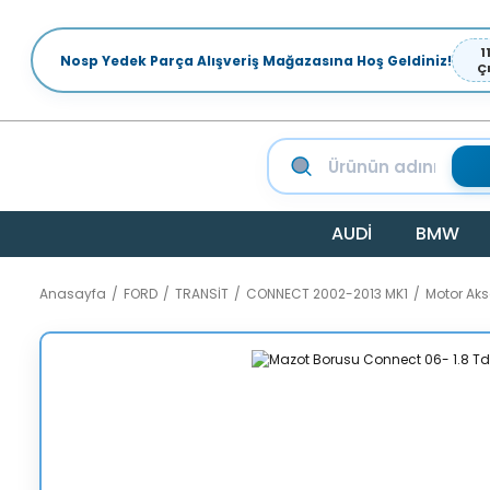
1
Nosp Yedek Parça Alışveriş Mağazasına Hoş Geldiniz!
Ç
AUDİ
BMW
Anasayfa
FORD
TRANSİT
CONNECT 2002-2013 MK1
Motor Ak