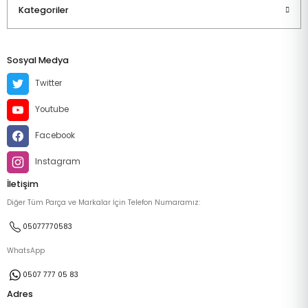
Kategoriler
Sosyal Medya
Twitter
Youtube
Facebook
Instagram
İletişim
Diğer Tüm Parça ve Markalar İçin Telefon Numaramız:
05077770583
WhatsApp
0507 777 05 83
Adres