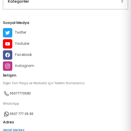
Kategoriler
Sosyal Medya
Twitter
Youtube
Facebook
Instagram
İletişim
Diğer Tüm Parça ve Markalar İçin Telefon Numaramız:
05077770583
WhatsApp
0507 777 05 83
Adres
Genel Merkez