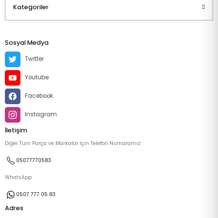
Kategoriler
Sosyal Medya
Twitter
Youtube
Facebook
Instagram
İletişim
Diğer Tüm Parça ve Markalar İçin Telefon Numaramız:
05077770583
WhatsApp
0507 777 05 83
Adres