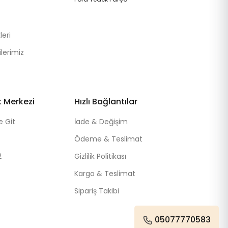
eri
lerimiz
k Merkezi
Hızlı Bağlantılar
e Git
İade & Değişim
Ödeme & Teslimat
2
Gizlilik Politikası
Kargo & Teslimat
Sipariş Takibi
05077770583