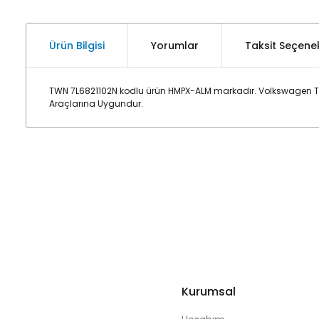
Ürün Bilgisi
Yorumlar
Taksit Seçenek
TWN 7L6821102N kodlu ürün HMPX-ALM markadır. Volkswagen To
Araçlarına Uygundur.
Kurumsal