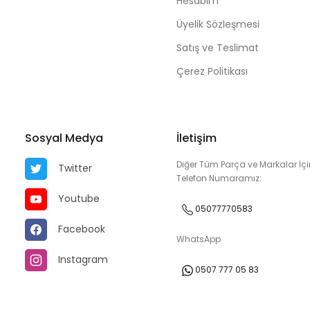
Hesabım
Üyelik Sözleşmesi
Satış ve Teslimat
Çerez Politikası
Sosyal Medya
İletişim
Diğer Tüm Parça ve Markalar İçi
Twitter
Telefon Numaramız:
Youtube
05077770583
Facebook
WhatsApp
Instagram
0507 777 05 83