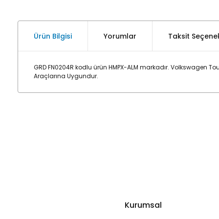
Ürün Bilgisi
Yorumlar
Taksit Seçenek
GRD FN0204R kodlu ürün HMPX-ALM markadır. Volkswagen Toua
Araçlarına Uygundur.
Kurumsal