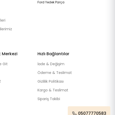
Ford Yedek Parça
eri
lerimiz
k Merkezi
Hızlı Bağlantılar
e Git
İade & Değişim
Ödeme & Teslimat
2
Gizlilik Politikası
Kargo & Teslimat
Sipariş Takibi
05077770583