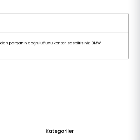
an parçanın doğruluğunu kontorl edebilrisiniz. BMW
Kategoriler