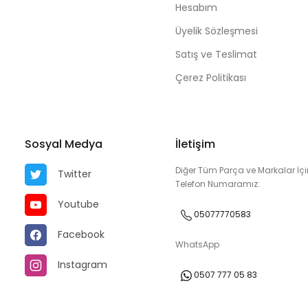
Hesabım
Üyelik Sözleşmesi
Satış ve Teslimat
Çerez Politikası
Sosyal Medya
İletişim
Diğer Tüm Parça ve Markalar İçi
Twitter
Telefon Numaramız:
Youtube
05077770583
Facebook
WhatsApp
Instagram
0507 777 05 83