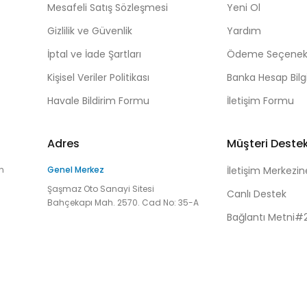
Mesafeli Satış Sözleşmesi
Yeni Ol
Gizlilik ve Güvenlik
Yardım
İptal ve İade Şartları
Ödeme Seçenekl
Kişisel Veriler Politikası
Banka Hesap Bilgi
Havale Bildirim Formu
İletişim Formu
Adres
Müşteri Deste
n
Genel Merkez
İletişim Merkezin
Şaşmaz Oto Sanayi Sitesi
Canlı Destek
Bahçekapı Mah. 2570. Cad No: 35-A
Bağlantı Metni#