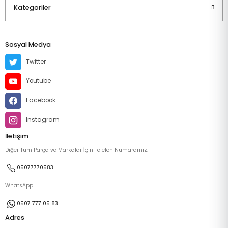
Kategoriler
Sosyal Medya
Twitter
Youtube
Facebook
Instagram
İletişim
Diğer Tüm Parça ve Markalar İçin Telefon Numaramız:
05077770583
WhatsApp
0507 777 05 83
Adres