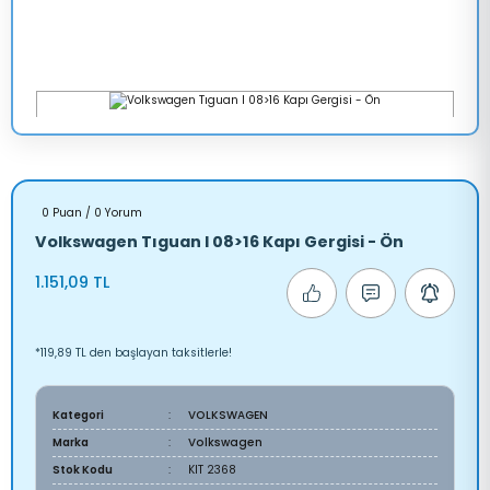
0 Puan / 0 Yorum
Volkswagen Tıguan I 08>16 Kapı Gergisi - Ön
1.151,09 TL
*119,89 TL den başlayan taksitlerle!
Kategori
VOLKSWAGEN
Marka
Volkswagen
Stok Kodu
KIT 2368