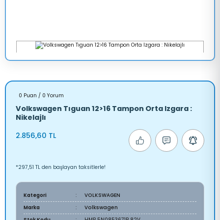
0 Puan / 0 Yorum
Volkswagen Tıguan 12>16 Tampon Orta Izgara :
Nikelajlı
2.856,60 TL
*297,51 TL den başlayan taksitlerle!
Kategori
VOLKSWAGEN
Marka
Volkswagen
Stok Kodu
HMP 5N0853671B 82V