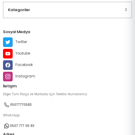
Kategoriler
Sosyal Medya
Twitter
Youtube
Facebook
Instagram
İletişim
Diğer Tüm Parça ve Markalar İçin Telefon Numaramız:
05077770583
WhatsApp
0507 777 05 83
Adres