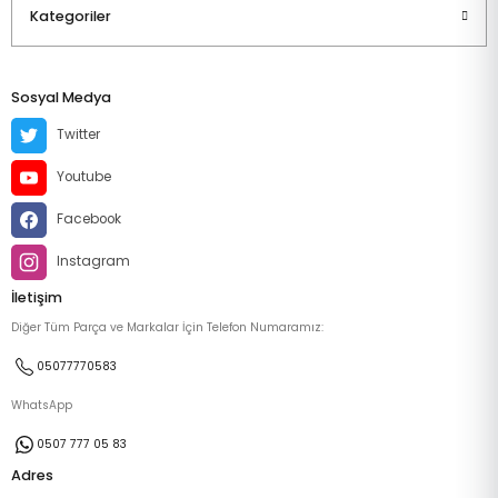
Kategoriler
Sosyal Medya
Twitter
Youtube
Facebook
Instagram
İletişim
Diğer Tüm Parça ve Markalar İçin Telefon Numaramız:
05077770583
WhatsApp
0507 777 05 83
Adres