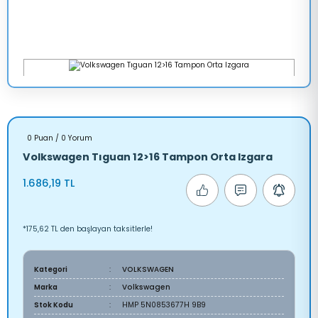
0 Puan / 0 Yorum
Volkswagen Tıguan 12>16 Tampon Orta Izgara
1.686,19 TL
*175,62 TL den başlayan taksitlerle!
Kategori
VOLKSWAGEN
Marka
Volkswagen
Stok Kodu
HMP 5N0853677H 9B9