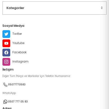
Kategoriler
Sosyal Medya
Twitter
Youtube
Facebook
Instagram
İletişim
Diğer Tüm Parça ve Markalar İçin Telefon Numaramız:
05077770583
WhatsApp
0507 777 05 83
Adres