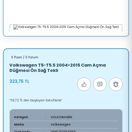
0 Puan / 0 Yorum
Volkswagen T5-T5.5 2004>2015 Cam Açma
Düğmesi Ön Sağ Tekli
323,75 TL
*33,72 TL den başlayan taksitlerle!
Kategori
VOLKSWAGEN
Marka
Volkswagen
Stok Kodu
HMP 7E0959855