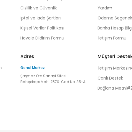
Gizlilik ve Güvenlik
Yardım
İptal ve İade Şartları
Ödeme Seçenekl
Kişisel Veriler Politikası
Banka Hesap Bilgi
Havale Bildirim Formu
İletişim Formu
Adres
Müşteri Deste
n
Genel Merkez
İletişim Merkezin
Şaşmaz Oto Sanayi Sitesi
Canlı Destek
Bahçekapı Mah. 2570. Cad No: 35-A
Bağlantı Metni#