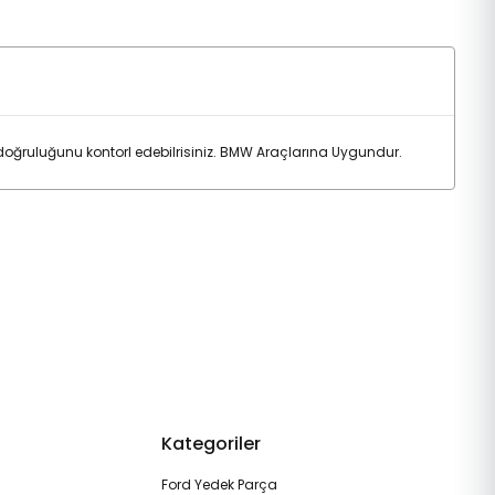
ğruluğunu kontorl edebilrisiniz. BMW Araçlarına Uygundur.
Kategoriler
Ford Yedek Parça