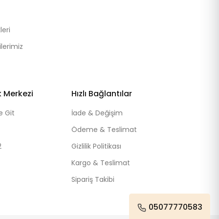
eri
lerimiz
k Merkezi
Hızlı Bağlantılar
e Git
İade & Değişim
Ödeme & Teslimat
2
Gizlilik Politikası
Kargo & Teslimat
Sipariş Takibi
05077770583