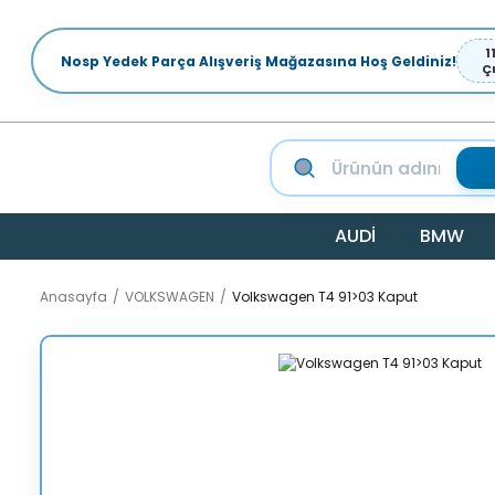
1
Nosp Yedek Parça Alışveriş Mağazasına Hoş Geldiniz!
Ç
AUDİ
BMW
Anasayfa
VOLKSWAGEN
Volkswagen T4 91>03 Kaput