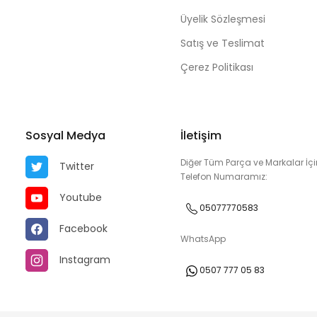
Üyelik Sözleşmesi
Satış ve Teslimat
Çerez Politikası
Sosyal Medya
İletişim
Diğer Tüm Parça ve Markalar İçi
Twitter
Telefon Numaramız:
Youtube
05077770583
Facebook
WhatsApp
Instagram
0507 777 05 83