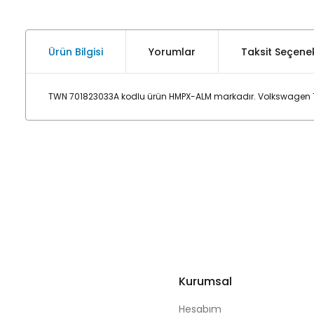
Ürün Bilgisi
Yorumlar
Taksit Seçenek
TWN 701823033A kodlu ürün HMPX-ALM markadır. Volkswagen T4
Kurumsal
Hesabım