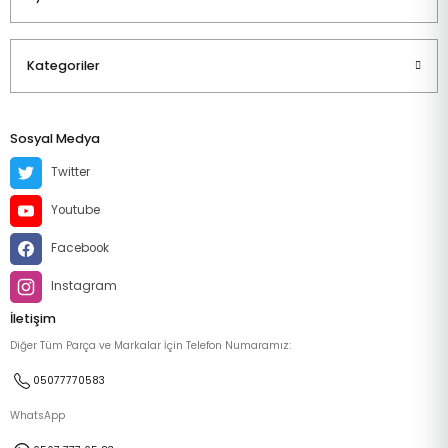
Kategoriler
Sosyal Medya
Twitter
Youtube
Facebook
Instagram
İletişim
Diğer Tüm Parça ve Markalar İçin Telefon Numaramız:
05077770583
WhatsApp