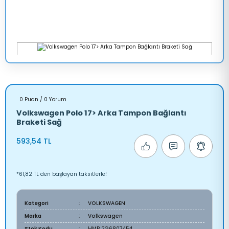
0 Puan / 0 Yorum
Volkswagen Polo 17> Arka Tampon Bağlantı
Braketi Sağ
593,54 TL
*61,82 TL den başlayan taksitlerle!
Kategori
VOLKSWAGEN
Marka
Volkswagen
Stok Kodu
HMP 2G6807454