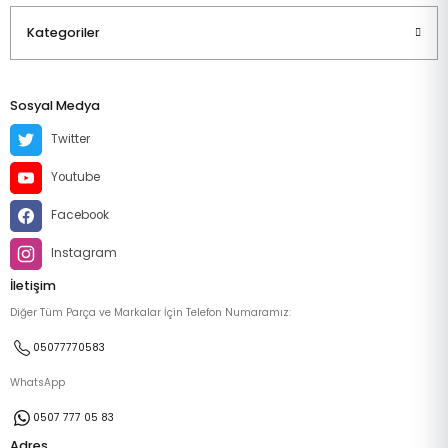
Kategoriler
Sosyal Medya
Twitter
Youtube
Facebook
Instagram
İletişim
Diğer Tüm Parça ve Markalar İçin Telefon Numaramız:
05077770583
WhatsApp
0507 777 05 83
Adres