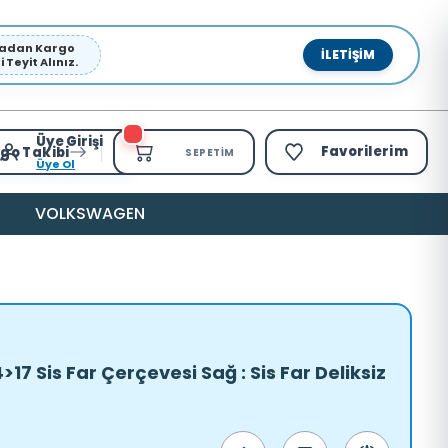
pmadan Kargo
İLETIŞIM
Teyit Alınız.
Üye Girişi
Favorilerim
go Takibi
SEPETIM
Üye Ol
VOLKSWAGEN
17 Sis Far Çerçevesi Sağ : Sis Far Deliksiz