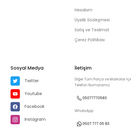
Hesabım
Üyelik Sözleşmesi
Satış ve Teslimat
Çerez Politikası
Sosyal Medya
İletişim
Diğer Tüm Parça ve Markalar İçi
Twitter
Telefon Numaramız:
Youtube
05077770583
Facebook
WhatsApp
Instagram
0507 777 05 83