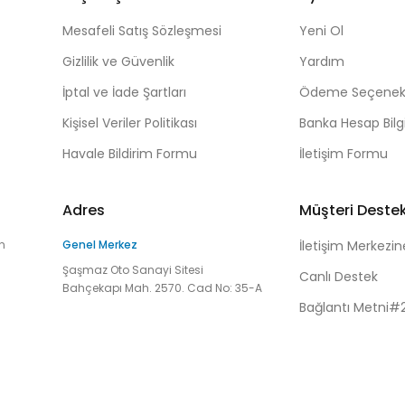
Mesafeli Satış Sözleşmesi
Yeni Ol
Gizlilik ve Güvenlik
Yardım
İptal ve İade Şartları
Ödeme Seçenekl
Kişisel Veriler Politikası
Banka Hesap Bilgi
Havale Bildirim Formu
İletişim Formu
Adres
Müşteri Deste
n
Genel Merkez
İletişim Merkezin
Şaşmaz Oto Sanayi Sitesi
Canlı Destek
Bahçekapı Mah. 2570. Cad No: 35-A
Bağlantı Metni#