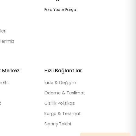
Ford Yedek Parça
eri
lerimiz
k Merkezi
Hızlı Bağlantılar
e Git
İade & Değişim
Ödeme & Teslimat
2
Gizlilik Politikası
Kargo & Teslimat
Sipariş Takibi