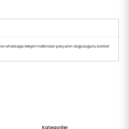
ıyla whatsapp iletişim hattından parçanın doğruluğunu kontorl
Kategoriler