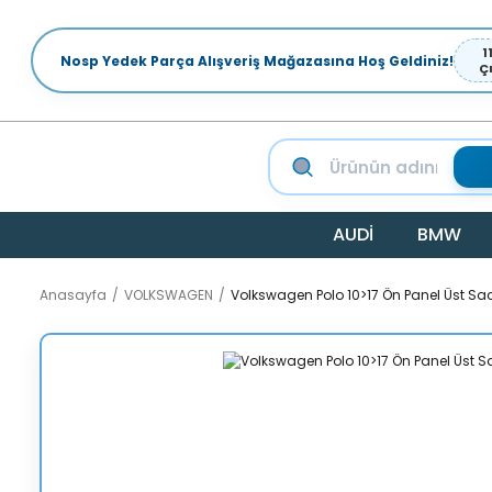
1
Nosp Yedek Parça Alışveriş Mağazasına Hoş Geldiniz!
Ç
AUDİ
BMW
Anasayfa
VOLKSWAGEN
Volkswagen Polo 10>17 Ön Panel Üst Sac