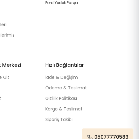
Ford Yedek Parça
eri
lerimiz
k Merkezi
Hızlı Bağlantılar
e Git
İade & Değişim
Ödeme & Teslimat
2
Gizlilik Politikası
Kargo & Teslimat
Sipariş Takibi
05077770583