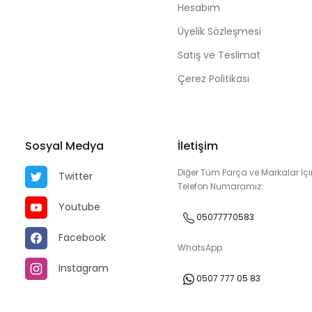
Hesabım
Üyelik Sözleşmesi
Satış ve Teslimat
Çerez Politikası
Sosyal Medya
İletişim
Diğer Tüm Parça ve Markalar İçi
Twitter
Telefon Numaramız:
Youtube
05077770583
Facebook
WhatsApp
Instagram
0507 777 05 83