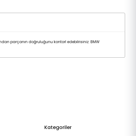
ndan parçanın doğruluğunu kontorl edebilrisiniz. BMW
Kategoriler