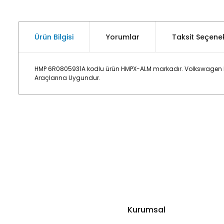
Ürün Bilgisi
Yorumlar
Taksit Seçenek
HMP 6R0805931A kodlu ürün HMPX-ALM markadır. Volkswagen Pol
Araçlarına Uygundur.
Kurumsal