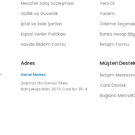
Mesafeli Satış Sözleşmesi
Yeni Ol
Gizlilik ve Güvenlik
Yardım
İptal ve İade Şartları
Ödeme Seçenekl
Kişisel Veriler Politikası
Banka Hesap Bilgi
Havale Bildirim Formu
İletişim Formu
Adres
Müşteri Deste
n
Genel Merkez
İletişim Merkezin
Şaşmaz Oto Sanayi Sitesi
Canlı Destek
Bahçekapı Mah. 2570. Cad No: 35-A
Bağlantı Metni#