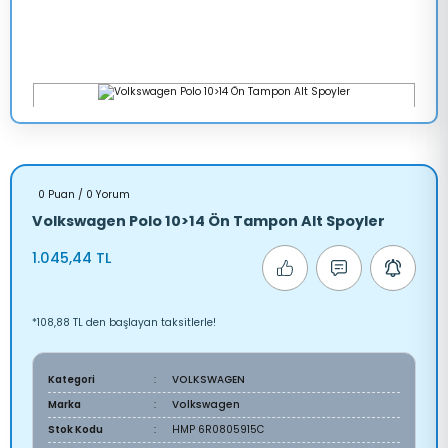
0 Puan / 0 Yorum
Volkswagen Polo 10>14 Ön Tampon Alt Spoyler
1.045,44 TL
*108,88 TL den başlayan taksitlerle!
Kategori
VOLKSWAGEN
Marka
Volkswagen
Stok Kodu
HMP 6R0805915C