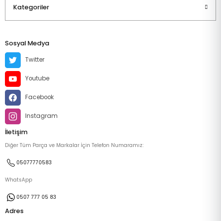
Kategoriler
Sosyal Medya
Twitter
Youtube
Facebook
Instagram
İletişim
Diğer Tüm Parça ve Markalar İçin Telefon Numaramız:
05077770583
WhatsApp
0507 777 05 83
Adres