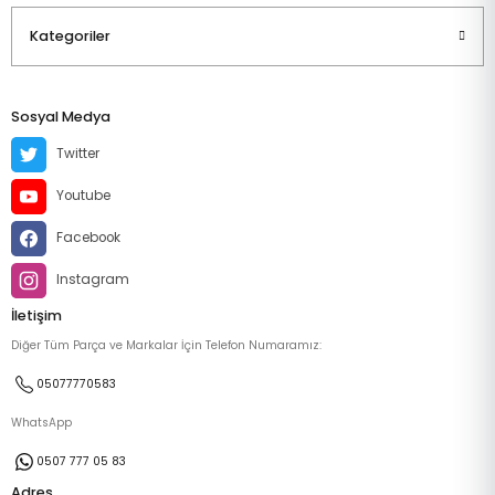
Kategoriler
Sosyal Medya
Twitter
Youtube
Facebook
Instagram
İletişim
Diğer Tüm Parça ve Markalar İçin Telefon Numaramız:
05077770583
WhatsApp
0507 777 05 83
Adres