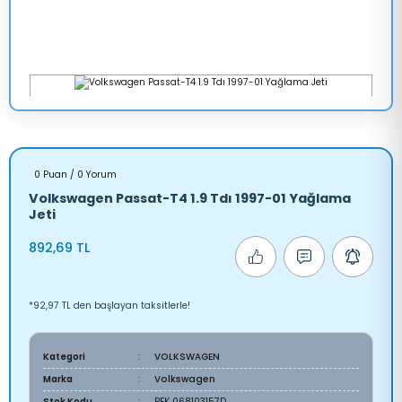
0 Puan / 0 Yorum
Volkswagen Passat-T4 1.9 Tdı 1997-01 Yağlama
Jeti
892,69 TL
*92,97 TL den başlayan taksitlerle!
Kategori
VOLKSWAGEN
Marka
Volkswagen
Stok Kodu
PEK 068103157D