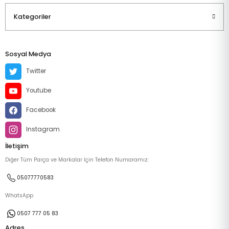
Kategoriler
Sosyal Medya
Twitter
Youtube
Facebook
Instagram
İletişim
Diğer Tüm Parça ve Markalar İçin Telefon Numaramız:
05077770583
WhatsApp
0507 777 05 83
Adres