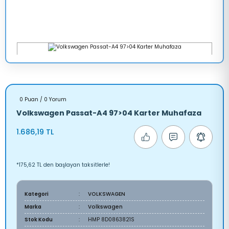
0 Puan / 0 Yorum
Volkswagen Passat-A4 97>04 Karter Muhafaza
1.686,19 TL
*175,62 TL den başlayan taksitlerle!
Kategori
VOLKSWAGEN
Marka
Volkswagen
Stok Kodu
HMP 8D0863821S