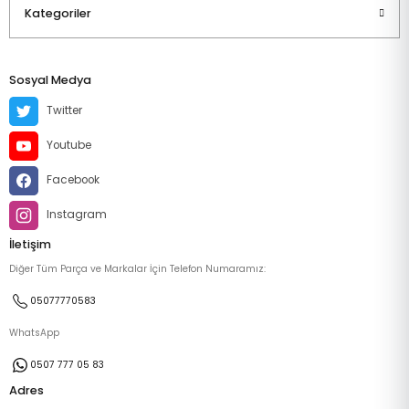
Kategoriler
Sosyal Medya
Twitter
Youtube
Facebook
Instagram
İletişim
Diğer Tüm Parça ve Markalar İçin Telefon Numaramız:
05077770583
WhatsApp
0507 777 05 83
Adres