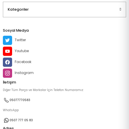
Kategoriler
Sosyal Medya
Twitter
Youtube
Facebook
Instagram
İletişim
Diğer Tüm Parça ve Markalar İçin Telefon Numaramız:
05077770583
WhatsApp
0507 777 05 83
Adres