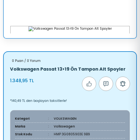
0 Puan / 0 Yorum
Volkswagen Passat 13>19 Ön Tampon Alt Spoyler
1.348,95 TL
*140,49 TL den başlayan taksitlerle!
Kategori
VOLKSWAGEN
Marka
Volkswagen
Stok Kodu
HMP 3G0805903E 9B9