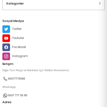
Kategoriler
Sosyal Medya
Twitter
Youtube
Facebook
Instagram
İletişim
Diğer Tüm Parça ve Markalar İçin Telefon Numaramız:
05077770583
WhatsApp
0507 777 05 83
Adres