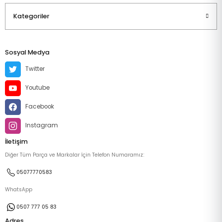
Kategoriler
Sosyal Medya
Twitter
Youtube
Facebook
Instagram
İletişim
Diğer Tüm Parça ve Markalar İçin Telefon Numaramız:
05077770583
WhatsApp
0507 777 05 83
Adres