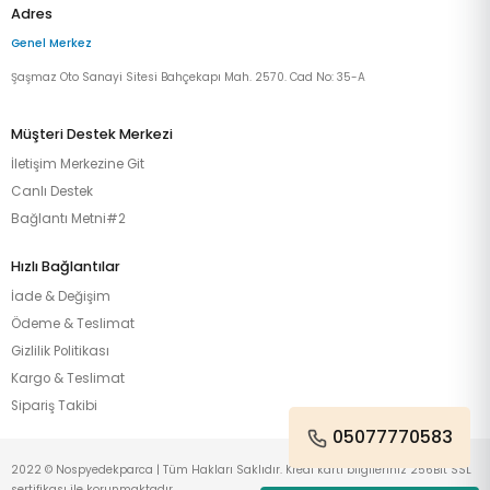
Adres
Genel Merkez
Şaşmaz Oto Sanayi Sitesi Bahçekapı Mah. 2570. Cad No: 35-A
Müşteri Destek Merkezi
İletişim Merkezine Git
Canlı Destek
Bağlantı Metni#2
Hızlı Bağlantılar
İade & Değişim
Ödeme & Teslimat
Gizlilik Politikası
Kargo & Teslimat
Sipariş Takibi
05077770583
2022 © Nospyedekparca | Tüm Hakları Saklıdır. Kredi kartı bilgileriniz 256Bit SSL
sertifikası ile korunmaktadır.