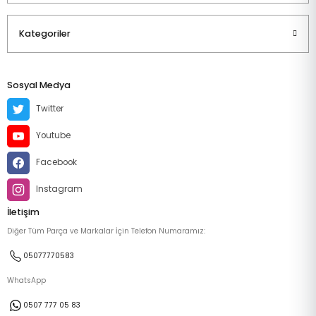
Kategoriler
Sosyal Medya
Twitter
Youtube
Facebook
Instagram
İletişim
Diğer Tüm Parça ve Markalar İçin Telefon Numaramız:
05077770583
WhatsApp
0507 777 05 83