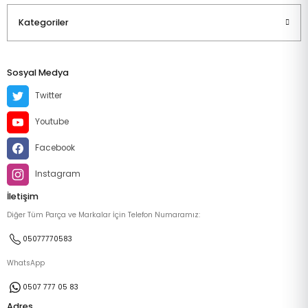
Kategoriler
Sosyal Medya
Twitter
Youtube
Facebook
Instagram
İletişim
Diğer Tüm Parça ve Markalar İçin Telefon Numaramız:
05077770583
WhatsApp
0507 777 05 83
Adres