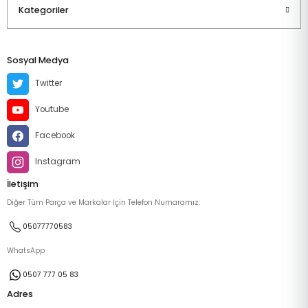
Kategoriler
Sosyal Medya
Twitter
Youtube
Facebook
Instagram
İletişim
Diğer Tüm Parça ve Markalar İçin Telefon Numaramız:
05077770583
WhatsApp
0507 777 05 83
Adres