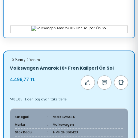
0 Puan / 0 Yorum
Volkswagen Amarok 10> Fren Kaliperi Ön Sol
4.499,77 TL
*468,65 TL den başlayan taksitlerle!
Kategori
VOLKSWAGEN
Marka
Volkswagen
Stok Kodu
HMP 2H0615123