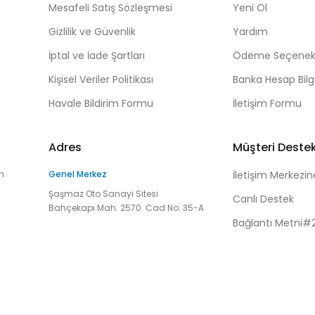
Mesafeli Satış Sözleşmesi
Yeni Ol
Gizlilik ve Güvenlik
Yardım
İptal ve İade Şartları
Ödeme Seçenekl
Kişisel Veriler Politikası
Banka Hesap Bilgi
Havale Bildirim Formu
İletişim Formu
Adres
Müşteri Deste
n
Genel Merkez
İletişim Merkezin
Şaşmaz Oto Sanayi Sitesi
Canlı Destek
Bahçekapı Mah. 2570. Cad No: 35-A
Bağlantı Metni#