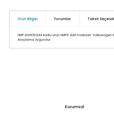
Ürün Bilgisi
Yorumlar
Taksit Seçenek
HMP 2H0615124A kodlu ürün HMPX-ALM markadır. Volkswagen Ama
Araçlarına Uygundur.
Kurumsal