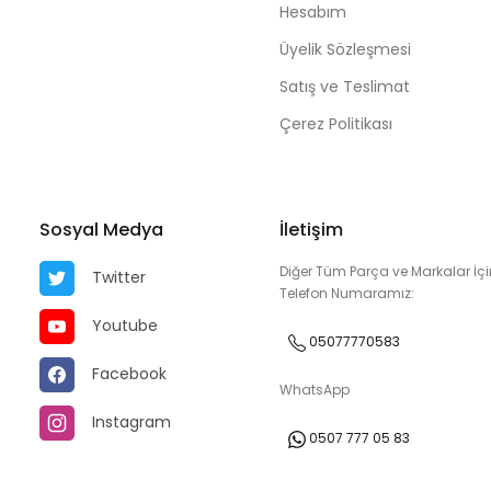
Hesabım
Üyelik Sözleşmesi
Satış ve Teslimat
Çerez Politikası
Sosyal Medya
İletişim
Diğer Tüm Parça ve Markalar İçi
Twitter
Telefon Numaramız:
Youtube
05077770583
Facebook
WhatsApp
Instagram
0507 777 05 83