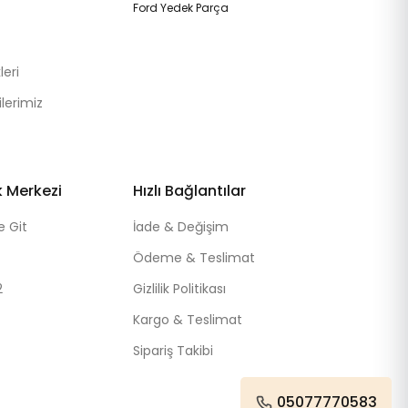
Ford Yedek Parça
eri
lerimiz
k Merkezi
Hızlı Bağlantılar
e Git
İade & Değişim
Ödeme & Teslimat
2
Gizlilik Politikası
Kargo & Teslimat
Sipariş Takibi
05077770583