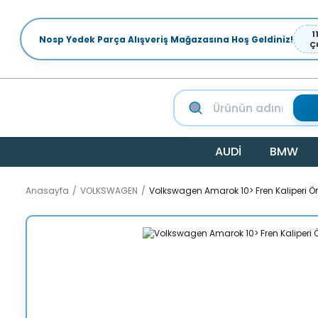
1
Nosp Yedek Parça Alışveriş Mağazasına Hoş Geldiniz!
Ç
AUDİ
BMW
Anasayfa
VOLKSWAGEN
Volkswagen Amarok 10> Fren Kaliperi Ö