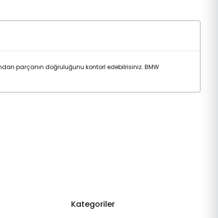
ndan parçanın doğruluğunu kontorl edebilrisiniz. BMW
Kategoriler