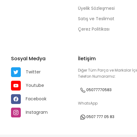
Üyelik Sözleşmesi
Satış ve Teslimat
Çerez Politikası
Sosyal Medya
İletişim
Diğer Tüm Parça ve Markalar İçi
Twitter
Telefon Numaramız:
Youtube
05077770583
Facebook
WhatsApp
Instagram
0507 777 05 83