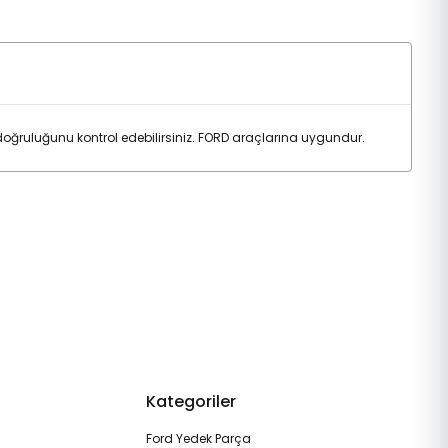
ğruluğunu kontrol edebilirsiniz. FORD araçlarına uygundur.
Kategoriler
Ford Yedek Parça