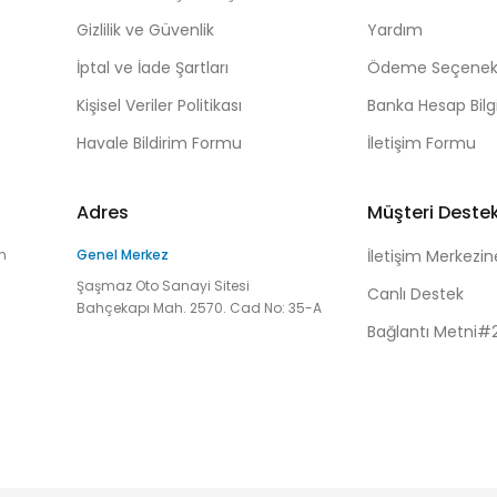
Gizlilik ve Güvenlik
Yardım
İptal ve İade Şartları
Ödeme Seçenekl
Kişisel Veriler Politikası
Banka Hesap Bilgi
Havale Bildirim Formu
İletişim Formu
Adres
Müşteri Deste
n
Genel Merkez
İletişim Merkezin
Şaşmaz Oto Sanayi Sitesi
Canlı Destek
Bahçekapı Mah. 2570. Cad No: 35-A
Bağlantı Metni#