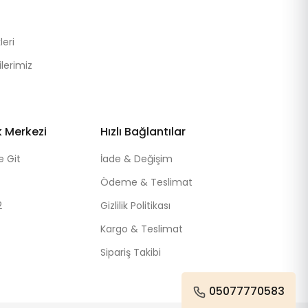
eri
lerimiz
k Merkezi
Hızlı Bağlantılar
e Git
İade & Değişim
Ödeme & Teslimat
2
Gizlilik Politikası
Kargo & Teslimat
Sipariş Takibi
05077770583