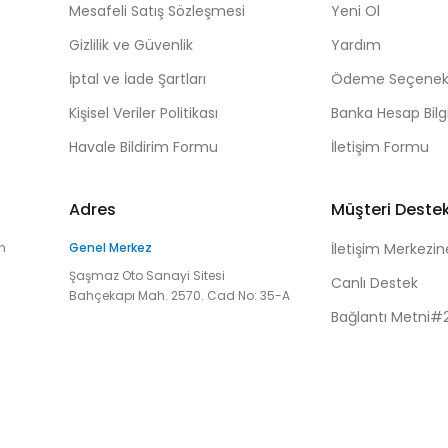
Mesafeli Satış Sözleşmesi
Yeni Ol
Gizlilik ve Güvenlik
Yardım
İptal ve İade Şartları
Ödeme Seçenekl
Kişisel Veriler Politikası
Banka Hesap Bilgi
Havale Bildirim Formu
İletişim Formu
Adres
Müşteri Deste
n
Genel Merkez
İletişim Merkezin
Şaşmaz Oto Sanayi Sitesi
Canlı Destek
Bahçekapı Mah. 2570. Cad No: 35-A
Bağlantı Metni#