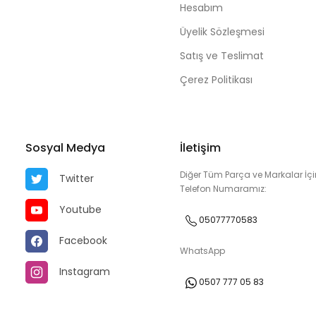
Hesabım
Üyelik Sözleşmesi
Satış ve Teslimat
Çerez Politikası
Sosyal Medya
İletişim
Diğer Tüm Parça ve Markalar İçi
Twitter
Telefon Numaramız:
Youtube
05077770583
Facebook
WhatsApp
Instagram
0507 777 05 83