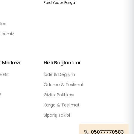
Ford Yedek Parça
eri
lerimiz
k Merkezi
Hızlı Bağlantılar
e Git
İade & Değişim
Ödeme & Teslimat
2
Gizlilik Politikası
Kargo & Teslimat
Sipariş Takibi
05077770583