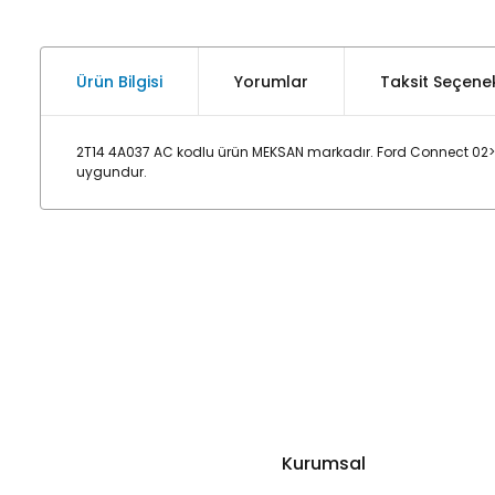
Ürün Bilgisi
Yorumlar
Taksit Seçenek
2T14 4A037 AC kodlu ürün MEKSAN markadır. Ford Connect 02> V
uygundur.
Kurumsal