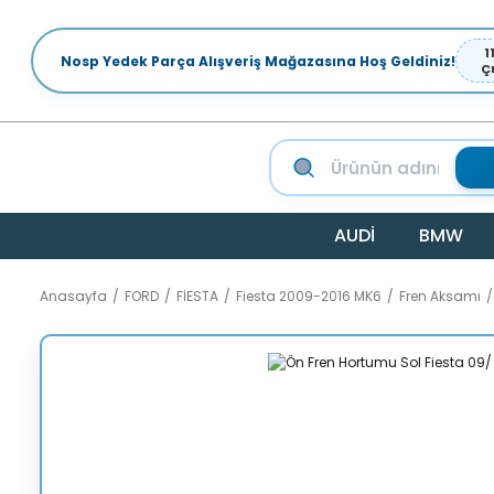
1
Nosp Yedek Parça Alışveriş Mağazasına Hoş Geldiniz!
Ç
AUDİ
BMW
Anasayfa
FORD
FİESTA
Fiesta 2009-2016 MK6
Fren Aksamı