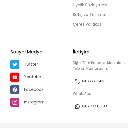
Üyelik Sözleşmesi
Satış ve Teslimat
Çerez Politikası
Sosyal Medya
İletişim
Diğer Tüm Parça ve Markalar İçi
Twitter
Telefon Numaramız:
Youtube
05077770583
Facebook
WhatsApp
Instagram
0507 777 05 83