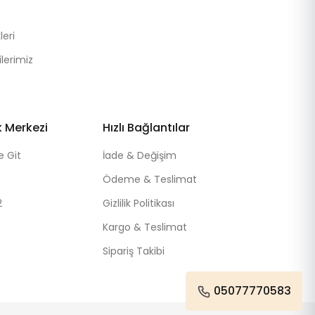
eri
lerimiz
k Merkezi
Hızlı Bağlantılar
e Git
İade & Değişim
Ödeme & Teslimat
2
Gizlilik Politikası
Kargo & Teslimat
Sipariş Takibi
05077770583