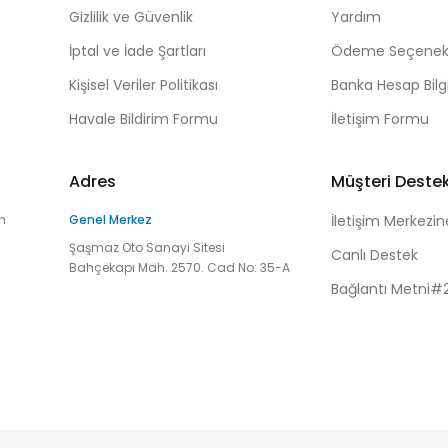
Gizlilik ve Güvenlik
Yardım
İptal ve İade Şartları
Ödeme Seçenekl
Kişisel Veriler Politikası
Banka Hesap Bilgi
Havale Bildirim Formu
İletişim Formu
Adres
Müşteri Deste
n
Genel Merkez
İletişim Merkezin
Şaşmaz Oto Sanayi Sitesi
Canlı Destek
Bahçekapı Mah. 2570. Cad No: 35-A
Bağlantı Metni#