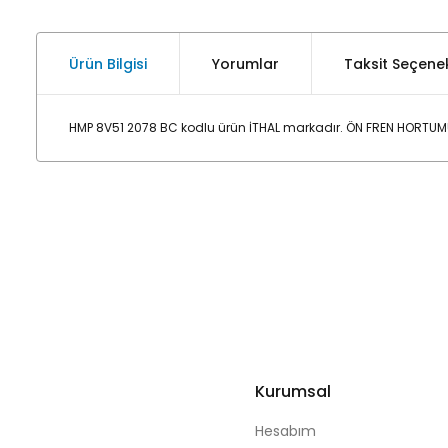
Ürün Bilgisi
Yorumlar
Taksit Seçenek
HMP 8V51 2078 BC kodlu ürün İTHAL markadır. ÖN FREN HORTUMU
Kurumsal
Hesabım