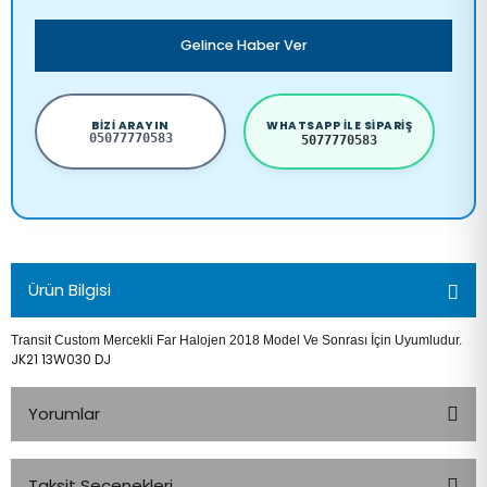
Gelince Haber Ver
BIZI ARAYIN
WHATSAPP ILE SIPARIŞ
05077770583
5077770583
Ürün Bilgisi
Transit Custom Mercekli Far Halojen 2018 Model Ve Sonrası İçin Uyumludur.
JK21 13W030 DJ
Yorumlar
Taksit Seçenekleri