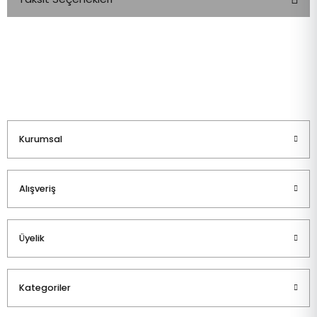
Bu ürüne ilk yorumu siz yapın!
Yorum Yaz
Kurumsal
Alışveriş
Üyelik
Kategoriler