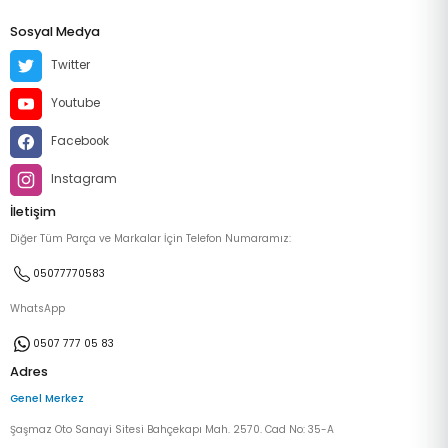
Sosyal Medya
Twitter
Youtube
Facebook
Instagram
İletişim
Diğer Tüm Parça ve Markalar İçin Telefon Numaramız:
05077770583
WhatsApp
0507 777 05 83
Adres
Genel Merkez
Şaşmaz Oto Sanayi Sitesi Bahçekapı Mah. 2570. Cad No: 35-A