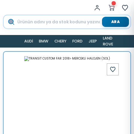
ARA
LAND
AUDİ
BMW
CHERY
FORD
JEEP
TESLA
ROVER