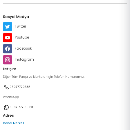
Sosyal Medya
Twitter
Youtube
Facebook
Instagram
İletişim
Diğer Tüm Parça ve Markalar İçin Telefon Numaramız:
05077770583
WhatsApp
0507 777 05 83
Adres
Genel Merkez