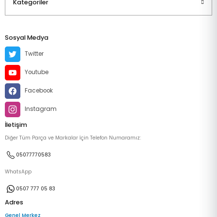
Kategoriler
Sosyal Medya
Twitter
Youtube
Facebook
Instagram
İletişim
Diğer Tüm Parça ve Markalar İçin Telefon Numaramız:
05077770583
WhatsApp
0507 777 05 83
Adres
Genel Merkez