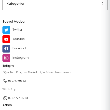
Kategoriler
Sosyal Medya
Twitter
Youtube
Facebook
Instagram
İletişim
Diğer Tüm Parça ve Markalar İçin Telefon Numaramız:
05077770583
WhatsApp
0507 777 05 83
Adres