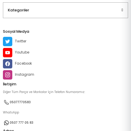
Kategoriler
Sosyal Medya
Twitter
Youtube
Facebook
Instagram
İletişim
Diğer Tüm Parça ve Markalar İçin Telefon Numaramız:
05077770583
WhatsApp
0507 777 05 83
Adres