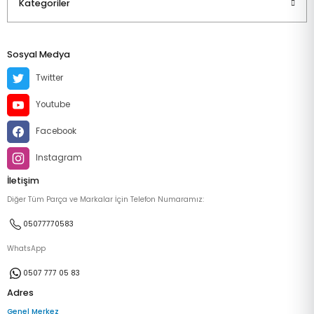
Kategoriler
Sosyal Medya
Twitter
Youtube
Facebook
Instagram
İletişim
Diğer Tüm Parça ve Markalar İçin Telefon Numaramız:
05077770583
WhatsApp
0507 777 05 83
Adres
Genel Merkez