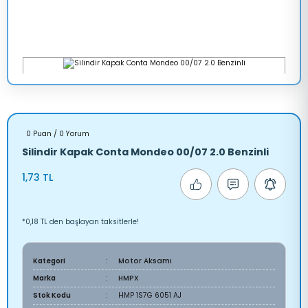
0 Puan / 0 Yorum
Silindir Kapak Conta Mondeo 00/07 2.0 Benzinli
1,73 TL
*0,18 TL den başlayan taksitlerle!
Kategori
Motor Aksamı
Marka
HMPX
Stok Kodu
HMP 1S7G 6051 AJ