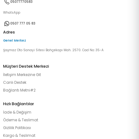
05077770583
WhatsApp
0507 777 05 83
Adres
Genel Merkez
Şaşmaz Oto Sanayi Sitesi Bahçekapı Mah. 2570. Cad No: 35-A
Müşteri Destek Merkezi
İletişim Merkezine Git
Canlı Destek
Bağlantı Metni#2
Hızlı Bağlantılar
İade & Değişim
Ödeme & Teslimat
Gizlilik Politikası
Kargo & Teslimat