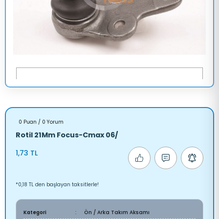
0 Puan / 0 Yorum
Rotil 21Mm Focus-Cmax 06/
1,73 TL
*0,18 TL den başlayan taksitlerle!
Kategori
Ön / Arka Takım Aksamı