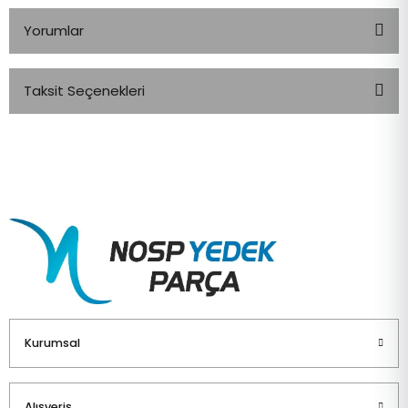
Yorumlar
Taksit Seçenekleri
Bu ürüne ilk yorumu siz yapın!
Yorum Yaz
Kurumsal
Alışveriş