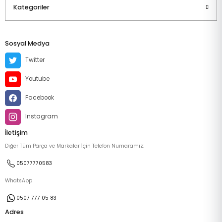
Kategoriler
Sosyal Medya
Twitter
Youtube
Facebook
Instagram
İletişim
Diğer Tüm Parça ve Markalar İçin Telefon Numaramız:
05077770583
WhatsApp
0507 777 05 83
Adres