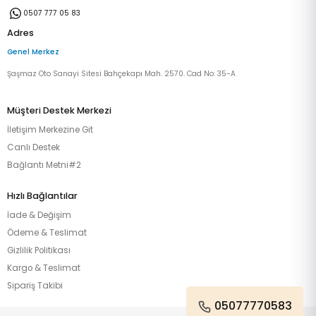
0507 777 05 83
Adres
Genel Merkez
Şaşmaz Oto Sanayi Sitesi Bahçekapı Mah. 2570. Cad No: 35-A
Müşteri Destek Merkezi
İletişim Merkezine Git
Canlı Destek
Bağlantı Metni#2
Hızlı Bağlantılar
İade & Değişim
Ödeme & Teslimat
Gizlilik Politikası
Kargo & Teslimat
Sipariş Takibi
05077770583