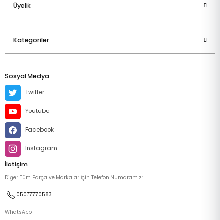
Üyelik
Kategoriler
Sosyal Medya
Twitter
Youtube
Facebook
Instagram
İletişim
Diğer Tüm Parça ve Markalar İçin Telefon Numaramız:
05077770583
WhatsApp