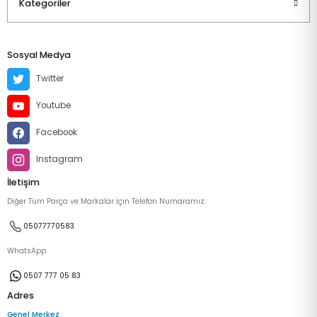
Kategoriler
Sosyal Medya
Twitter
Youtube
Facebook
Instagram
İletişim
Diğer Tüm Parça ve Markalar İçin Telefon Numaramız:
05077770583
WhatsApp
0507 777 05 83
Adres
Genel Merkez