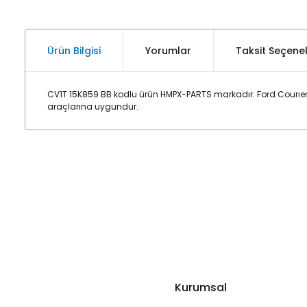
Ürün Bilgisi
Yorumlar
Taksit Seçenek
CV1T 15K859 BB kodlu ürün HMPX-PARTS markadır. Ford Courıer
araçlarına uygundur.
Kurumsal