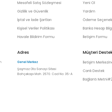
Mesafeli Satış Sözleşmesi
Yeni Ol
Gizlilik ve Güvenlik
Yardım
İptal ve İade Şartları
Ödeme Seçenekl
Kişisel Veriler Politikası
Banka Hesap Bilgi
Havale Bildirim Formu
İletişim Formu
Adres
Müşteri Deste
n
Genel Merkez
İletişim Merkezin
Şaşmaz Oto Sanayi Sitesi
Canlı Destek
Bahçekapı Mah. 2570. Cad No: 35-A
Bağlantı Metni#