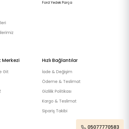
Ford Yedek Parça
eri
lerimiz
k Merkezi
Hızlı Bağlantılar
e Git
İade & Değişim
Ödeme & Teslimat
2
Gizlilik Politikası
Kargo & Teslimat
Sipariş Takibi
05077770583