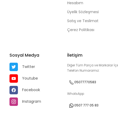
Hesabım
Üyelik Sözleşmesi
Satış ve Teslimat
Çerez Politikası
Sosyal Medya
İletişim
Diğer Tüm Parça ve Markalar İçi
Twitter
Telefon Numaramız:
Youtube
05077770583
Facebook
WhatsApp
Instagram
0507 777 05 83