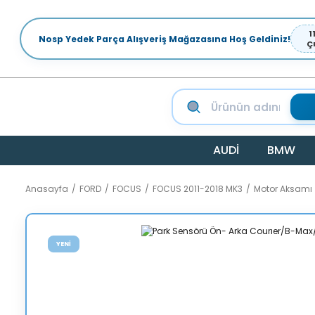
1
Nosp Yedek Parça Alışveriş Mağazasına Hoş Geldiniz!
Ç
AUDİ
BMW
Anasayfa
FORD
FOCUS
FOCUS 2011-2018 MK3
Motor Aksamı
YENİ