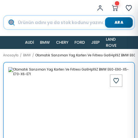
ARA
LAND
AUDİ
BMW
CHERY
FORD
JEEP
TESLA
ROVER
Anasayfa
BMW
Otomatık Sanzıman Yag Karterı Ve Fıltresı Ga6Hp19Z BMW E60