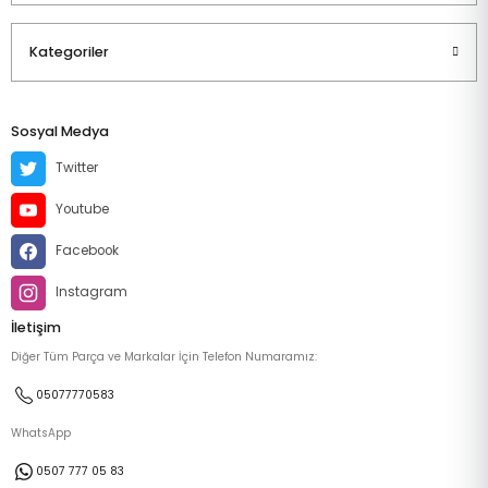
Kategoriler
Sosyal Medya
Twitter
Youtube
Facebook
Instagram
İletişim
Diğer Tüm Parça ve Markalar İçin Telefon Numaramız:
05077770583
WhatsApp
0507 777 05 83