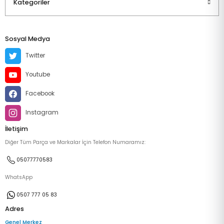
Kategoriler
Sosyal Medya
Twitter
Youtube
Facebook
Instagram
İletişim
Diğer Tüm Parça ve Markalar İçin Telefon Numaramız:
05077770583
WhatsApp
0507 777 05 83
Adres
Genel Merkez