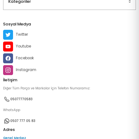
Kategoriler
Sosyal Medya
Twitter
Youtube
Facebook
Instagram
İletişim
Diğer Tüm Parça ve Markalar İçin Telefon Numaramız:
05077770583
WhatsApp
0507 777 05 83
Adres
Genel Merkez