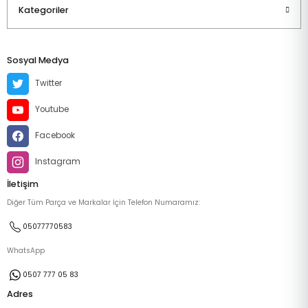
Kategoriler
Sosyal Medya
Twitter
Youtube
Facebook
Instagram
İletişim
Diğer Tüm Parça ve Markalar İçin Telefon Numaramız:
05077770583
WhatsApp
0507 777 05 83
Adres