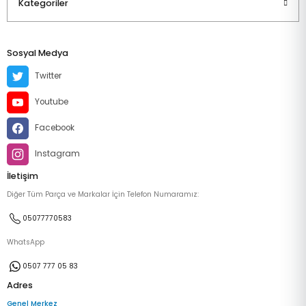
Kategoriler
Sosyal Medya
Twitter
Youtube
Facebook
Instagram
İletişim
Diğer Tüm Parça ve Markalar İçin Telefon Numaramız:
05077770583
WhatsApp
0507 777 05 83
Adres
Genel Merkez