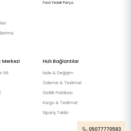
Ford Yedek Parça
eri
lerimiz
k Merkezi
Hızlı Bağlantılar
e Git
İade & Değişim
Ödeme & Teslimat
2
Gizlilik Politikası
Kargo & Teslimat
Sipariş Takibi
05077770583