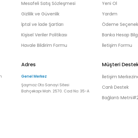
Mesafeli Satış Sözleşmesi
Yeni Ol
Gizlilik ve Güvenlik
Yardım
İptal ve İade Şartları
Ödeme Seçenekl
Kişisel Veriler Politikası
Banka Hesap Bilgi
Havale Bildirim Formu
İletişim Formu
Adres
Müşteri Deste
n
Genel Merkez
İletişim Merkezin
Şaşmaz Oto Sanayi Sitesi
Canlı Destek
Bahçekapı Mah. 2570. Cad No: 35-A
Bağlantı Metni#