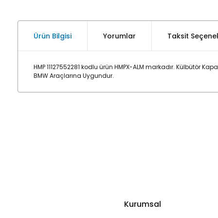
Ürün Bilgisi
Yorumlar
Taksit Seçenek
HMP 11127552281 kodlu ürün HMPX-ALM markadır. Külbütör Kapa
BMW Araçlarına Uygundur.
Kurumsal