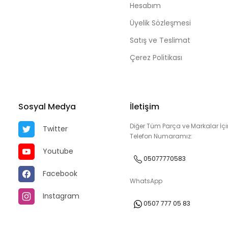
Hesabım
Üyelik Sözleşmesi
Satış ve Teslimat
Çerez Politikası
Sosyal Medya
İletişim
Diğer Tüm Parça ve Markalar İçi
Twitter
Telefon Numaramız:
Youtube
05077770583
Facebook
WhatsApp
Instagram
0507 777 05 83