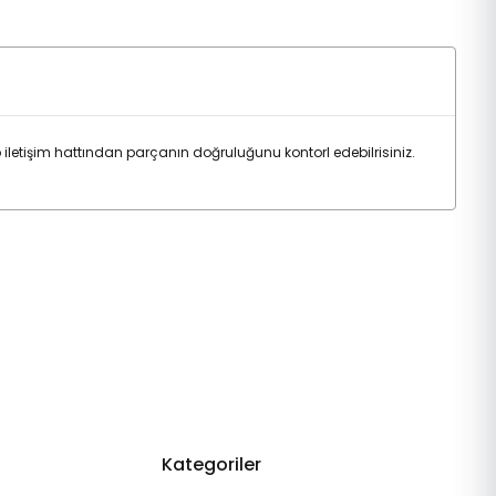
tişim hattından parçanın doğruluğunu kontorl edebilrisiniz.
Kategoriler