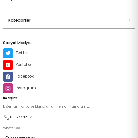
Kategoriler
Sosyal Medya
Twitter
Youtube
Facebook
Instagram
İletişim
Diğer Tüm Parça ve Markalar İçin Telefon Numaramız:
05077770583
WhatsApp