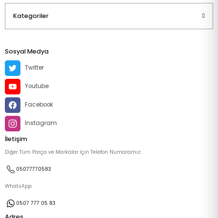
Kategoriler
Sosyal Medya
Twitter
Youtube
Facebook
Instagram
İletişim
Diğer Tüm Parça ve Markalar İçin Telefon Numaramız:
05077770583
WhatsApp
0507 777 05 83
Adres